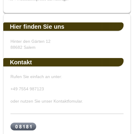
Hier finden Sie uns
Hinter den Gärten 12
88682 Salem
Kontakt
Rufen Sie einfach an unter:
+49 7554 987123
oder nutzen Sie unser Kontaktfomular.